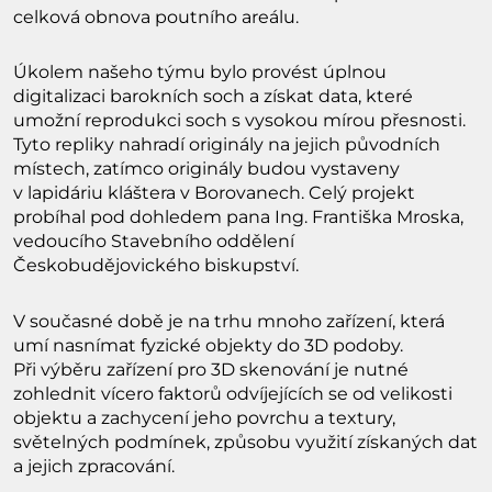
celková obnova poutního areálu.
Úkolem našeho týmu bylo provést úplnou
digitalizaci barokních soch a získat data, které
umožní reprodukci soch s vysokou mírou přesnosti.
Tyto repliky nahradí originály na jejich původních
místech, zatímco originály budou vystaveny
v lapidáriu kláštera v Borovanech. Celý projekt
probíhal pod dohledem pana Ing. Františka Mroska,
vedoucího Stavebního oddělení
Českobudějovického biskupství.
V současné době je na trhu mnoho zařízení, která
umí nasnímat fyzické objekty do 3D podoby.
Při výběru zařízení pro 3D skenování je nutné
zohlednit vícero faktorů odvíjejících se od velikosti
objektu a zachycení jeho povrchu a textury,
světelných podmínek, způsobu využití získaných dat
a jejich zpracování.