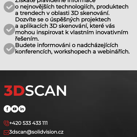
Získáte pravidelné informace
o nejnovějších technologiích, produktech
a trendech v oblasti 3D skenování.
Dozvíte se o úspěšných projektech
a aplikacích 3D skenování, které vás
mohou inspirovat k vlastním inovativním
řešením.
Budete informováni o nadcházejících
konferencích, workshopech a webinářích.
+420 533 433 111
3dscan@solidvision.cz