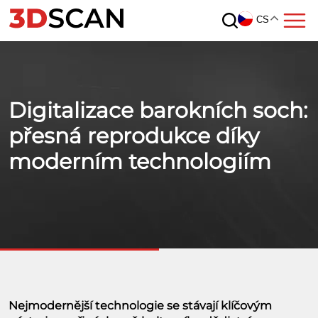
CS
Digitalizace barokních soch:
přesná reprodukce díky
moderním technologiím
Nejmodernější technologie se stávají klíčovým