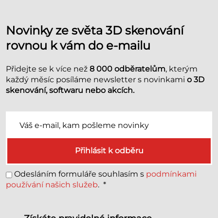
Novinky ze světa 3D skenování
rovnou k vám do e-mailu
Přidejte se k více než
8 000 odběratelům
, kterým
každý měsíc posíláme newsletter s novinkami
o 3D
skenování, softwaru nebo akcích.
Přihlásit k odběru
Odesláním formuláře souhlasím s
podmínkami
používání našich služeb
.
*