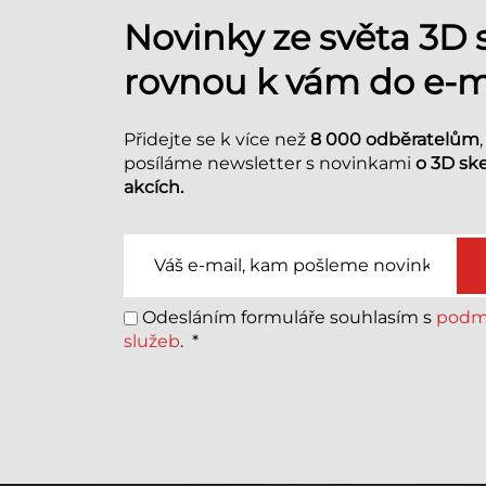
Novinky ze světa 3D
rovnou k vám do e-m
Přidejte se k více než
8 000 odběratelům
posíláme newsletter s novinkami
o 3D sk
akcích.
Odesláním formuláře souhlasím s
podmí
služeb
.
*