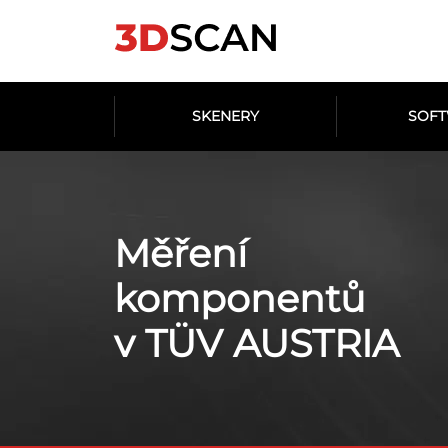
SKENERY
SOF
Měření
komponentů
v TÜV AUSTRIA