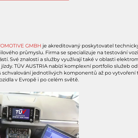
UTOMOTIVE GMBH
je akreditovaný poskytovatel technick
lového průmyslu. Firma se specializuje na testování vozi
stí. Své znalosti a služby využívají také v oblasti elektro
jízdy. TÜV AUSTRIA nabízí komplexní portfolio služeb od
schvalování jednotlivých komponentů až po vytvoření
idla v Evropě i po celém světě.