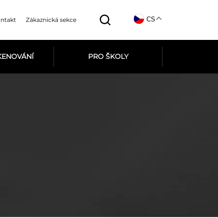
CS
ntakt
Zákaznická sekce
SKENOVÁNÍ
PRO ŠKOLY