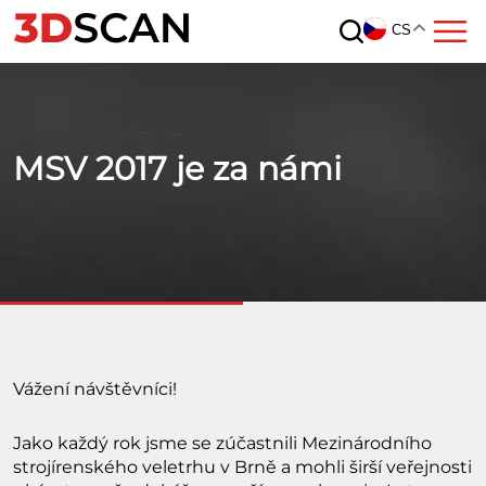
CS
MSV 2017 je za námi
Vážení návštěvníci!
Jako každý rok jsme se zúčastnili Mezinárodního
strojírenského veletrhu v Brně a mohli širší veřejnosti