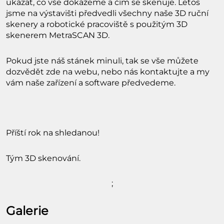
ukázat, co vše dokážeme a čím se skenuje. Letos
jsme na výstavišti předvedli všechny naše 3D ruční
skenery a robotické pracoviště s použitým 3D
skenerem MetraSCAN 3D.
Pokud jste náš stánek minuli, tak se vše můžete
dozvědět zde na webu, nebo nás kontaktujte a my
vám naše zařízení a software předvedeme.
Příští rok na shledanou!
Tým 3D skenování.
;
Galerie