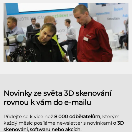
Novinky ze světa 3D skenování
rovnou k vám do e-mailu
Přidejte se k více než
8 000 odběratelům
, kterým
každý měsíc posíláme newsletter s novinkami
o 3D
skenování, softwaru nebo akcích.