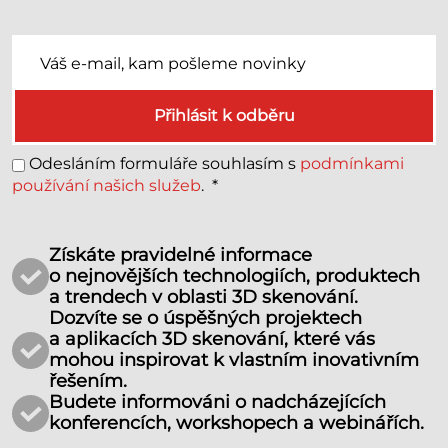
Přihlásit k odběru
Odesláním formuláře souhlasím s
podmínkami
používání našich služeb
.
*
Získáte pravidelné informace
o nejnovějších technologiích, produktech
a trendech v oblasti 3D skenování.
Dozvíte se o úspěšných projektech
a aplikacích 3D skenování, které vás
mohou inspirovat k vlastním inovativním
řešením.
Budete informováni o nadcházejících
konferencích, workshopech a webinářích.