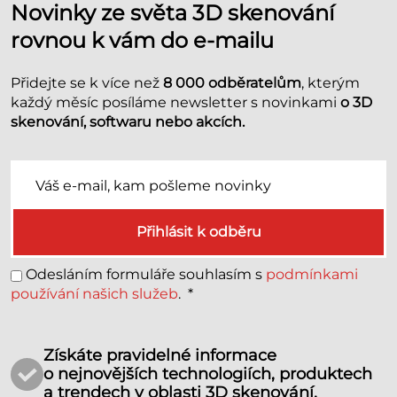
Novinky ze světa 3D skenování
rovnou k vám do e-mailu
Přidejte se k více než
8 000 odběratelům
, kterým
každý měsíc posíláme newsletter s novinkami
o 3D
skenování, softwaru nebo akcích.
Přihlásit k odběru
Odesláním formuláře souhlasím s
podmínkami
používání našich služeb
.
*
Získáte pravidelné informace
o nejnovějších technologiích, produktech
a trendech v oblasti 3D skenování.