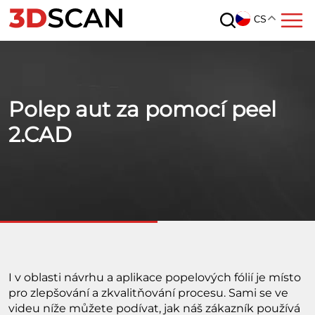
CS
Polep aut za pomocí peel
2.CAD
I v oblasti návrhu a aplikace popelových fólií je místo
pro zlepšování a zkvalitňování procesu. Sami se ve
videu níže můžete podívat, jak náš zákazník používá