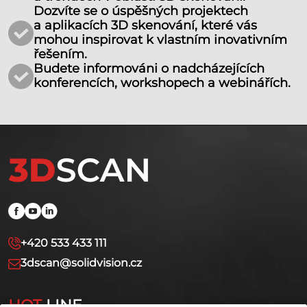
Dozvíte se o úspěšných projektech
a aplikacích 3D skenování, které vás
mohou inspirovat k vlastním inovativním
řešením.
Budete informováni o nadcházejících
konferencích, workshopech a webinářích.
+420 533 433 111
3dscan@solidvision.cz
HOT
LINE