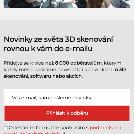
Novinky ze světa 3D skenování
rovnou k vám do e-mailu
Přidejte se k více než
8 000 odběratelům
, kterým
každý měsíc posíláme newsletter s novinkami
o 3D
skenování, softwaru nebo akcích.
Přihlásit k odběru
Odesláním formuláře souhlasím s
podmínkami