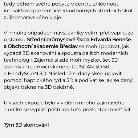
tedy během svého pobytu v centru zhlédnout
interaktivní prezentace 33 odborných středních škol
z Jihomoravského kraje.
V mnoha případech návštěvníky velmi překvapilo, že
u stánku
Střední průmyslové škola Edvarda Beneše
a Obchodní akademie Břeclav
se mohli podívat, jak
vypadá 3D skenování a spousta dalších moderních
technologií. Zájemci si zde mohli vyzkoušet 3D
skenování pomocí skeneru Go!SCAN 3D 50
a HandySCAN 3D. Následně si daný sken upravit
pomocí haptického rydla 3D a podívat se jak se daný
objekt tiskne na 3D tiskárně.
U všech expozic bylo k vidění mnoho zajímavého
a určitě se vyplatí příští rok tuto prezentaci navštívit.
Tým 3D skenování