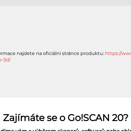
formace najdete na oficiální stránce produktu:
https://ww
n-3d/
Zajímáte se o Go!SCAN 20?