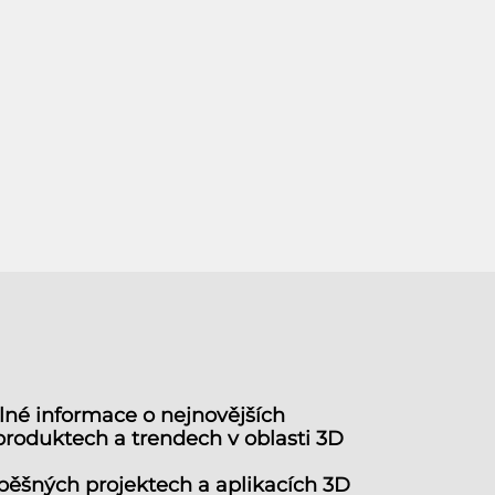
lné informace o nejnovějších
produktech a trendech v oblasti 3D
spěšných projektech a aplikacích 3D