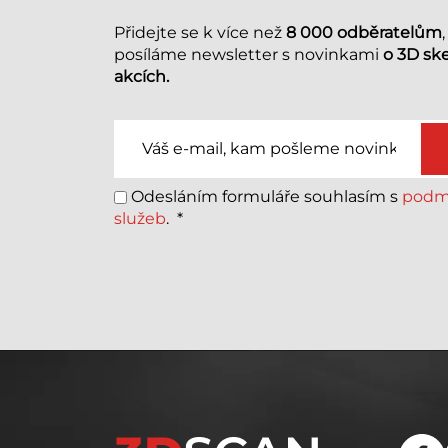
Přidejte se k více než
8 000 odběratelům
posíláme newsletter s novinkami
o 3D sk
akcích.
Odesláním formuláře souhlasím s
podmí
služeb
.
*