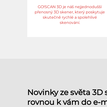
GO!SCAN 3D je náš nejjednodušší
přenosný 3D skener, který poskytuje
skutečně rychlé a spolehlivé
skenování.
Novinky ze světa 3D
rovnou k vám do e-m