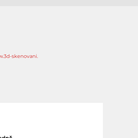
w.3d-skenovani.