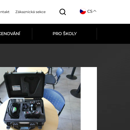
CS
ntakt
Zákaznická sekce
SKENOVÁNÍ
PRO ŠKOLY