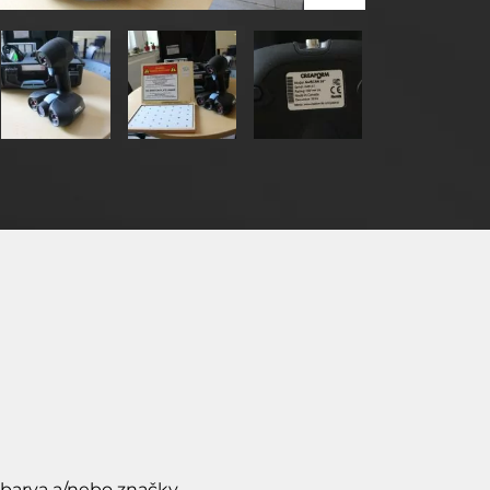
 barva a/nebo značky