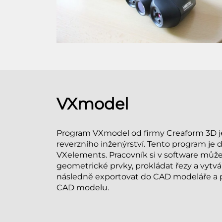
VXmodel
Program VXmodel od firmy Creaform 3D je
reverzního inženýrství. Tento program je
VXelements. Pracovník si v software můž
geometrické prvky, prokládat řezy a vytvá
následně exportovat do CAD modeláře a 
CAD modelu.