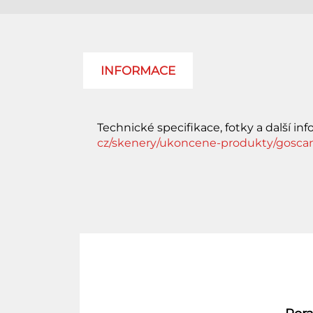
INFORMACE
Technické specifikace, fotky a další in
cz/skenery/ukoncene-produkty/gosca