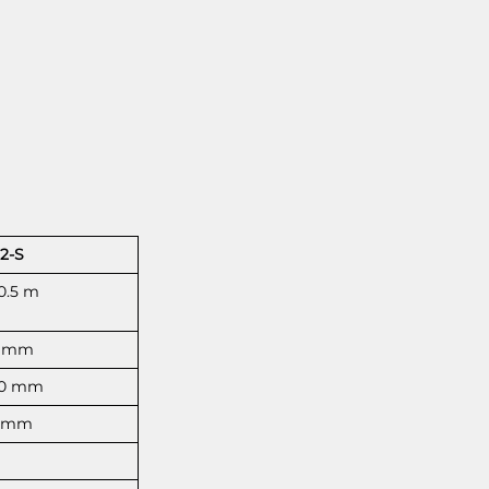
 2-S
 0.5 m
1 mm
00 mm
0 mm