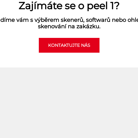
Zajímáte se o peel 1?
díme vám s výběrem skenerů, softwarů nebo oh
skenování na zakázku.
KONTAKTUJTE NÁS