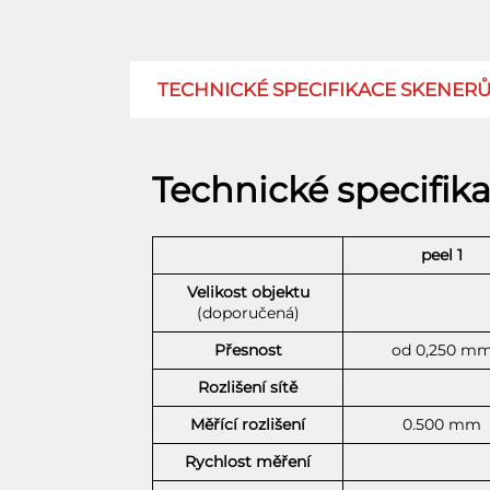
TECHNICKÉ SPECIFIKACE SKENERŮ
Technické specifik
peel 1
Velikost objektu
(doporučená)
Přesnost
od 0,250 m
Rozlišení sítě
Měřící rozlišení
0.500 mm
Rychlost měření