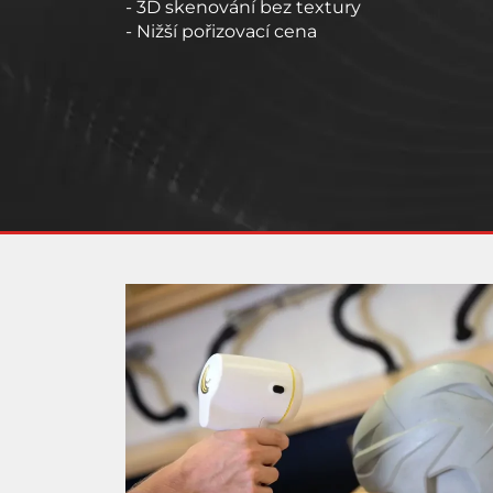
- 3D skenování bez textury
- Nižší pořizovací cena