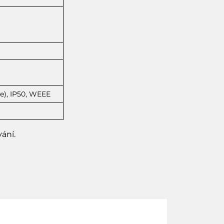
e), IP50, WEEE
ání.