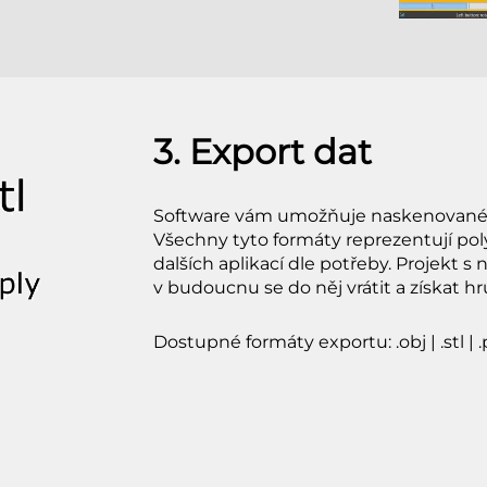
3. Export dat
Software vám umožňuje naskenované 
Všechny tyto formáty reprezentují pol
dalších aplikací dle potřeby. Projekt s
v budoucnu se do něj vrátit a získat 
Dostupné formáty exportu: .obj | .stl | .ply