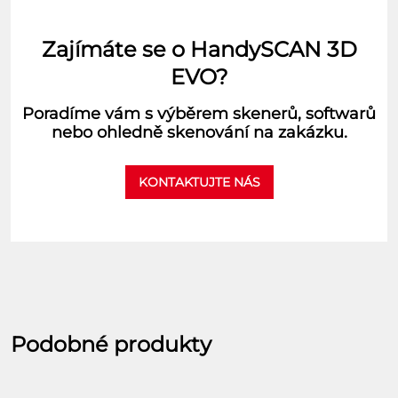
Zajímáte se o HandySCAN 3D
EVO?
Poradíme vám s výběrem skenerů, softwarů
nebo ohledně skenování na zakázku.
KONTAKTUJTE NÁS
Podobné produkty