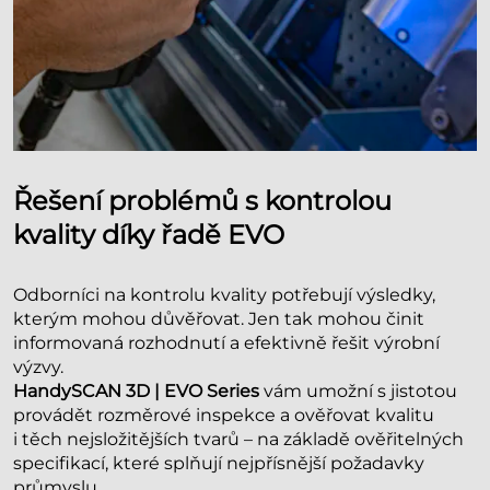
Řešení problémů s kontrolou
kvality díky řadě EVO
Odborníci na kontrolu kvality potřebují výsledky,
kterým mohou důvěřovat. Jen tak mohou činit
informovaná rozhodnutí a efektivně řešit výrobní
výzvy.
HandySCAN 3D | EVO Series
vám umožní s jistotou
provádět rozměrové inspekce a ověřovat kvalitu
i těch nejsložitějších tvarů – na základě ověřitelných
specifikací, které splňují nejpřísnější požadavky
průmyslu.