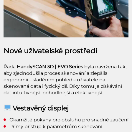
Nové uživatelské prostředí
Řada
HandySCAN 3D | EVO Series
byla navržena tak,
aby zjednodušila proces skenování a zlepšila
ergonomii – sladěním pohledu uživatele na
skenovaná data i fyzický díl. Díky tomu je získávání
dat intuitivnější, pohodlnější a efektivnější.
Vestavěný displej
Okamžité pokyny pro obsluhu pro snadné zaučení
Přímý přístup k parametrům skenování