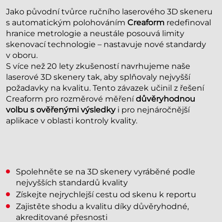
Jako původní tvůrce ručního laserového 3D skeneru
s automatickým polohováním
Creaform
redefinoval
hranice metrologie a neustále posouvá limity
skenovací technologie – nastavuje nové standardy
v oboru.
S více než 20 lety zkušeností navrhujeme naše
laserové 3D skenery tak, aby splňovaly nejvyšší
požadavky na kvalitu. Tento závazek učinil z řešení
Creaform pro rozměrové měření
důvěryhodnou
volbu s ověřenými výsledky
i pro nejnáročnější
aplikace v oblasti kontroly kvality.
Spolehněte se na 3D skenery vyráběné podle
nejvyšších standardů kvality
Získejte nejrychlejší cestu od skenu k reportu
Zajistěte shodu a kvalitu díky důvěryhodné,
akreditované přesnosti