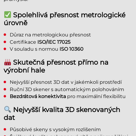
Spolehlivá přesnost metrologické
úrovně
Důraz na metrologickou přesnost
Certifikace
ISO/IEC 17025
V souladu s normou
ISO 10360
Skutečná přesnost přímo na
výrobní hale
Nejvyšší přesnost 3D dat v jakémkoli prostředí
Ruční 3D skener s automatickým polohováním
Bezdrátová konektivita
pro maximální flexibilitu
Nejvyšší kvalita 3D skenovaných
dat
Působivé skeny s vysokým rozlišením