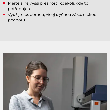
Měřte s nejvyšší přesností kdekoli, kde to
potřebujete
Využijte odbornou, vícejazyčnou zákaznickou
podporu