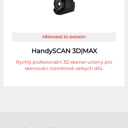
PŘENOSNÉ 3D SKENERY
HandySCAN 3D|MAX
Rychlý profesionální 3D skener určený pro
skenování rozměrově velkých dílů.