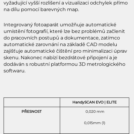
vyžadující vyšší rozlišení a vizualizaci odchylek přímo
na dílu pomocí barevných map.
Integrovaný fotoaparát umožňuje automatické
umístění fotografií, které lze bez problémů začlenit
do pracovních postupů a dokumentace, zatímco
automatické zarovnání na základě CAD modelu
zajišťuje automatické čištění pro minimalizaci úprav
skenu. Nakonec nabízí bezdrátové připojení a je
dodáván s robustní platformou 3D metrologického
softwaru.
HandySCAN EVO | ELITE
PŘESNOST
0,020 mm
0,015mm (1)