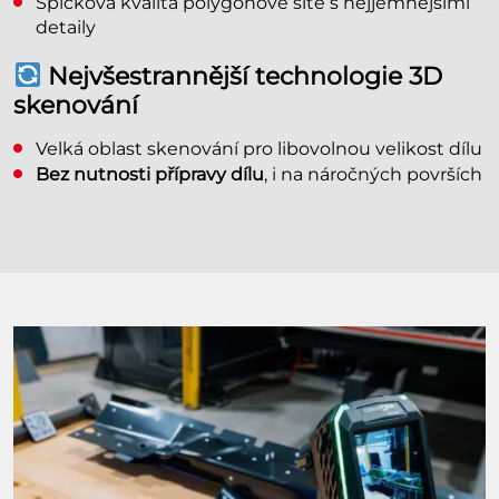
Špičková kvalita polygonové sítě s nejjemnějšími
detaily
Nejvšestrannější technologie 3D
skenování
Velká oblast skenování pro libovolnou velikost dílu
Bez nutnosti přípravy dílu
, i na náročných površích