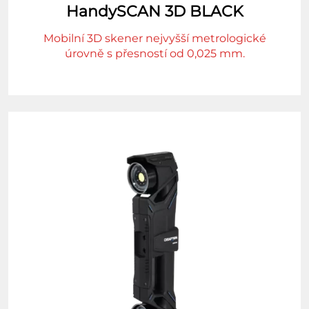
HandySCAN 3D BLACK
Mobilní 3D skener nejvyšší metrologické
úrovně s přesností od 0,025 mm.