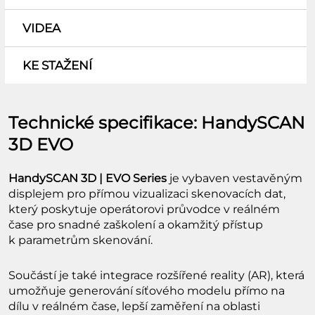
VIDEA
KE STAŽENÍ
Technické specifikace: HandySCAN
3D EVO
HandySCAN 3D | EVO Series
je vybaven vestavěným
displejem pro přímou vizualizaci skenovacích dat,
který poskytuje operátorovi průvodce v reálném
čase pro snadné zaškolení a okamžitý přístup
k parametrům skenování.
Součástí je také integrace rozšířené reality (AR), která
umožňuje generování síťového modelu přímo na
dílu v reálném čase, lepší zaměření na oblasti