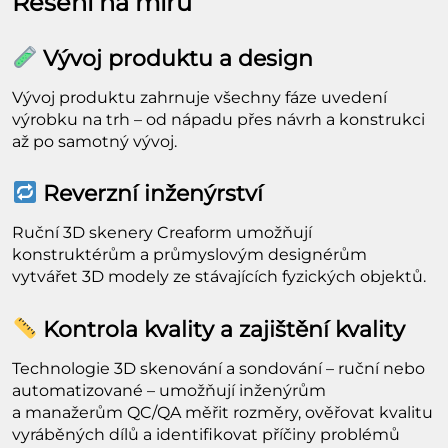
Řešení na míru
Vývoj produktu a design
Vývoj produktu zahrnuje všechny fáze uvedení
výrobku na trh – od nápadu přes návrh a konstrukci
až po samotný vývoj.
Reverzní inženýrství
Ruční 3D skenery Creaform umožňují
konstruktérům a průmyslovým designérům
vytvářet 3D modely ze stávajících fyzických objektů.
Kontrola kvality a zajištění kvality
Technologie 3D skenování a sondování – ruční nebo
automatizované – umožňují inženýrům
a manažerům QC/QA měřit rozměry, ověřovat kvalitu
vyráběných dílů a identifikovat příčiny problémů