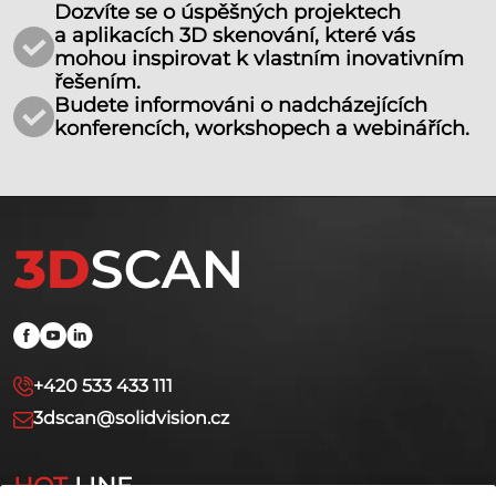
Dozvíte se o úspěšných projektech
a aplikacích 3D skenování, které vás
mohou inspirovat k vlastním inovativním
řešením.
Budete informováni o nadcházejících
konferencích, workshopech a webinářích.
+420 533 433 111
3dscan@solidvision.cz
HOT
LINE