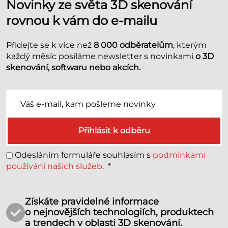
Novinky ze světa 3D skenování
rovnou k vám do e-mailu
Přidejte se k více než
8 000 odběratelům
, kterým
každý měsíc posíláme newsletter s novinkami
o 3D
skenování, softwaru nebo akcích.
Přihlásit k odběru
Odesláním formuláře souhlasím s
podmínkami
používání našich služeb
.
*
Získáte pravidelné informace
o nejnovějších technologiích, produktech
a trendech v oblasti 3D skenování.