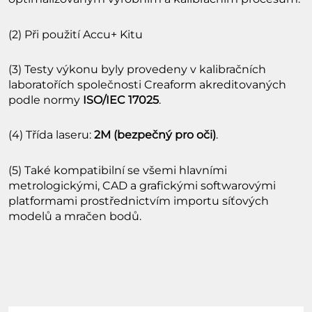
(2) Při použití Accu+ Kitu
(3) Testy výkonu byly provedeny v kalibračních
laboratořích společnosti Creaform akreditovaných
podle normy
ISO/IEC 17025
.
(4) Třída laseru:
2M (bezpečný pro oči)
.
(5) Také kompatibilní se všemi hlavními
metrologickými, CAD a grafickými softwarovými
platformami prostřednictvím importu síťových
modelů a mračen bodů.