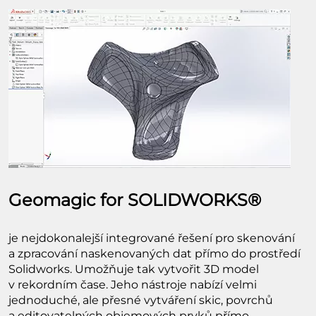
Geomagic for SOLIDWORKS®
je nejdokonalejší integrované řešení pro skenování
a zpracování naskenovaných dat přímo do prostředí
Solidworks. Umožňuje tak vytvořit 3D model
v rekordním čase. Jeho nástroje nabízí velmi
jednoduché, ale přesné vytváření skic, povrchů
a editovatelných objemových prvků přímo