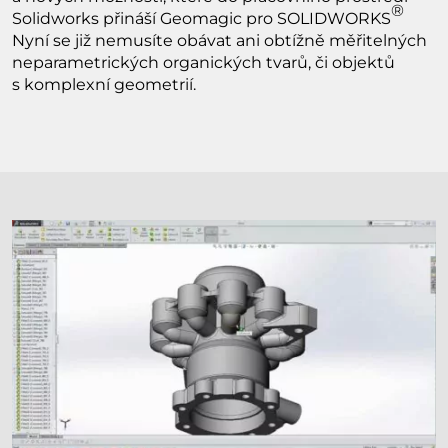
®
Solidworks přináší Geomagic pro SOLIDWORKS
Nyní se již nemusíte obávat ani obtížně měřitelných
neparametrických organických tvarů, či objektů
s komplexní geometrií.