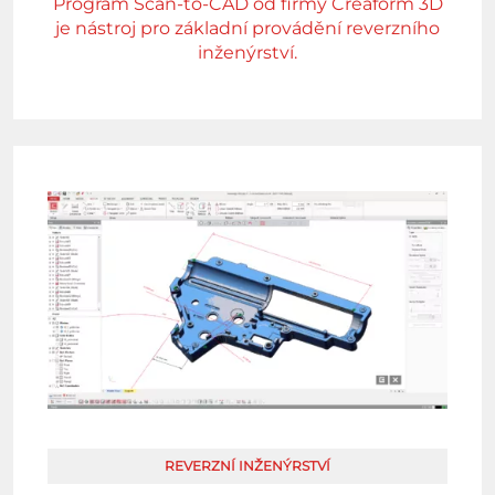
Program Scan-to-CAD od firmy Creaform 3D
je nástroj pro základní provádění reverzního
inženýrství.
REVERZNÍ INŽENÝRSTVÍ