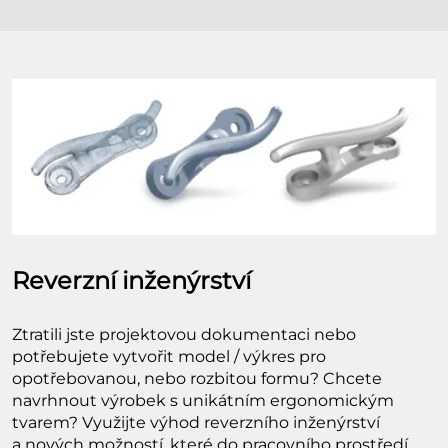
Reverzní inženýrství
Ztratili jste projektovou dokumentaci nebo
potřebujete vytvořit model / výkres pro
opotřebovanou, nebo rozbitou formu? Chcete
navrhnout výrobek s unikátním ergonomickým
tvarem? Využijte výhod reverzního inženýrství
a nových možností, které do pracovního prostředí