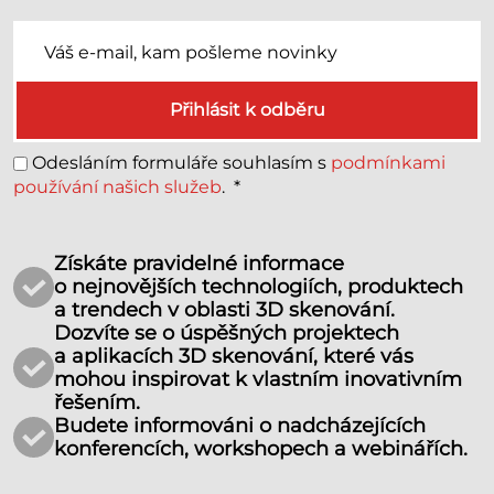
Přihlásit k odběru
Odesláním formuláře souhlasím s
podmínkami
používání našich služeb
.
*
Získáte pravidelné informace
o nejnovějších technologiích, produktech
a trendech v oblasti 3D skenování.
Dozvíte se o úspěšných projektech
a aplikacích 3D skenování, které vás
mohou inspirovat k vlastním inovativním
řešením.
Budete informováni o nadcházejících
konferencích, workshopech a webinářích.