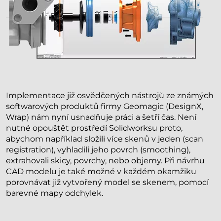
Implementace již osvědčených nástrojů ze známých
softwarových produktů firmy Geomagic (DesignX,
Wrap) nám nyní usnadňuje práci a šetří čas. Není
nutné opouštět prostředí Solidworksu proto,
abychom například složili více skenů v jeden (scan
registration), vyhladili jeho povrch (smoothing),
extrahovali skicy, povrchy, nebo objemy. Při návrhu
CAD modelu je také možné v každém okamžiku
porovnávat již vytvořený model se skenem, pomocí
barevné mapy odchylek.