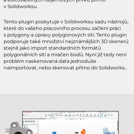
v Solidworksu.
Tento plugin poskytuje v Solidworksu sadu nástrojů,
které do vašeho pracovního procesu začlení práci
s polygony a úpravy polygonových sítí. Tento plugin
podporuje také množství nejznámějších 3D skenerů
stejně jako import standardních formátů
polygonálních sítí a mračen bodů. Nyní již tedy není
problém naskenovaná data jednoduše
naimportovat, nebo skenovat přímo do Solidworks..