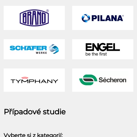
Případové studie
Vyberte si z kategorií: