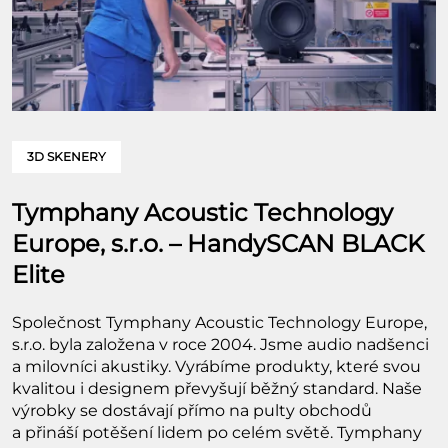
3D SKENERY
Tymphany Acoustic Technology
Europe, s.r.o. – HandySCAN BLACK
Elite
Společnost Tymphany Acoustic Technology Europe,
s.r.o. byla založena v roce 2004. Jsme audio nadšenci
a milovníci akustiky. Vyrábíme produkty, které svou
kvalitou i designem převyšují běžný standard. Naše
výrobky se dostávají přímo na pulty obchodů
a přináší potěšení lidem po celém světě. Tymphany