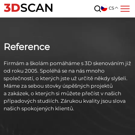
CS
Reference
Firmám a školám pomáháme s 3D skenováním již
od roku 2005. Spoléhá se na nás mnoho
společností, o kterých jste už určitě někdy slyšeli.
Máme za sebou stovky úspěšných projektů
a zakázek, o kterých si můžete přečíst v našich
případových studiích. Zárukou kvality jsou slova
našich spokojených klientů.