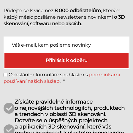
Přidejte se k více než
8 000 odběratelům
, kterým
každý měsíc posíláme newsletter s novinkami
o 3D
skenování, softwaru nebo akcích.
Přihlásit k odběru
Odesláním formuláře souhlasím s
podmínkami
používání našich služeb
.
*
Získáte pravidelné informace
o nejnovějších technologiích, produktech
a trendech v oblasti 3D skenování.
Dozvíte se o úspěšných projektech
a aplikacích 3D skenování, které vás
mohou inspirovat k vlastním inovativním