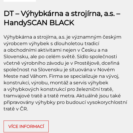
DT – Výhybkárna a strojírna, a.s. –
HandySCAN BLACK
Výhybkárna a strojírna, a.s. je významným českým
výrobcem výhybek s dlouholetou tradicí
a obchodními aktivitami nejen v Česku a na
Slovensku, ale po celém světě. Sídlo společnosti
včetně výrobního závodu je v Prostějově, dceřiná
společnost na Slovensku je situována v Novém
Meste nad Váhom. Firma se specializuje na vývoj,
konstrukci, výrobu, montáž a servis výhybek
a výhybkových konstrukcí pro železniční tratě,
tramvajové tratě a tratě metra. Aktuálně jsou také
připravovány výhybky pro budoucí vysokorychlostní
tratě v ČR.
VÍCE INFORMACÍ