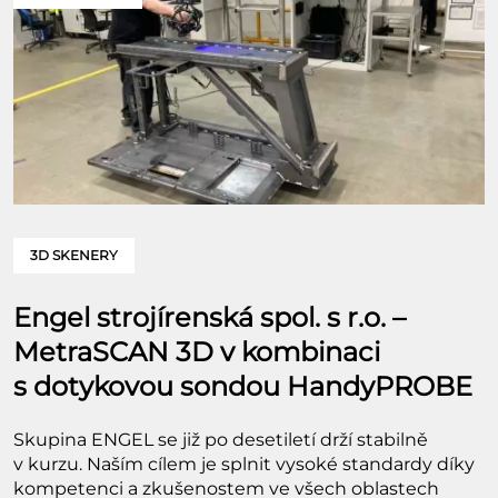
3D SKENERY
Engel strojírenská spol. s r.o. –
MetraSCAN 3D v kombinaci
s dotykovou sondou HandyPROBE
Skupina ENGEL se již po desetiletí drží stabilně
v kurzu. Naším cílem je splnit vysoké standardy díky
kompetenci a zkušenostem ve všech oblastech