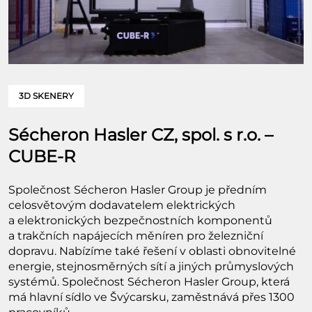
3D SKENERY
Sécheron Hasler CZ, spol. s r.o. –
CUBE-R
Společnost Sécheron Hasler Group je předním
celosvětovým dodavatelem elektrických
a elektronických bezpečnostních komponentů
a trakčních napájecích měníren pro železniční
dopravu. Nabízíme také řešení v oblasti obnovitelné
energie, stejnosměrných sítí a jiných průmyslových
systémů. Společnost Sécheron Hasler Group, která
má hlavní sídlo ve Švýcarsku, zaměstnává přes 1300