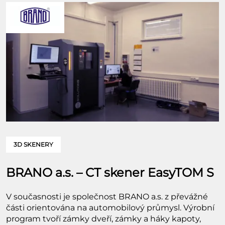
3D SKENERY
BRANO a.s. – CT skener EasyTOM S
V současnosti je společnost BRANO a.s. z převážné
části orientována na automobilový průmysl. Výrobní
program tvoří zámky dveří, zámky a háky kapoty,