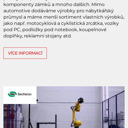
komponenty zámků a mnoho dalších. Mimo
automotive dodáváme výrobky pro nábytkářský
průmysl a máme menší sortiment vlastních výrobků,
jako např. motocyklová a cyklistická zrcátka, vozíky
pod PC, podložky pod notebook, koupelnové
doplňky, reklamní stojany atd.
VÍCE INFORMACÍ