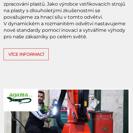
zpracování plastů. Jako výrobce vstřikovacích strojů
na plasty s dlouholetými zkušenostmi se
považujeme za hnací sílu v tomto odvětví.
V dynamickém a rozmanitém odvětví nastavujeme
nové standardy pomocí inovací a vytváříme výhody
pro naše zákazníky po celém světě.
VÍCE INFORMACÍ