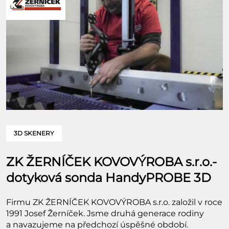
3D SKENERY
ZK ŽERNÍČEK KOVOVÝROBA s.r.o.-
dotyková sonda HandyPROBE 3D
Firmu ZK ŽERNÍČEK KOVOVÝROBA s.r.o. založil v roce
1991 Josef Žerníček. Jsme druhá generace rodiny
a navazujeme na předchozí úspěšné období.