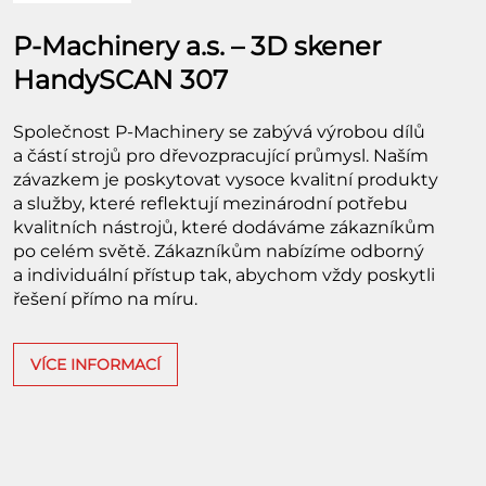
P-Machinery a.s. – 3D skener
HandySCAN 307
Společnost P-Machinery se zabývá výrobou dílů
a částí strojů pro dřevozpracující průmysl. Naším
závazkem je poskytovat vysoce kvalitní produkty
a služby, které reflektují mezinárodní potřebu
kvalitních nástrojů, které dodáváme zákazníkům
po celém světě. Zákazníkům nabízíme odborný
a individuální přístup tak, abychom vždy poskytli
řešení přímo na míru.
VÍCE INFORMACÍ