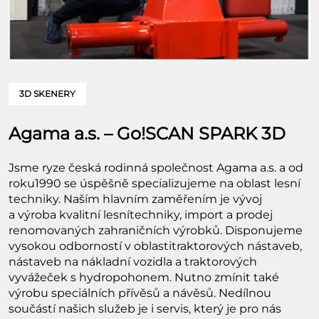
3D SKENERY
Agama a.s. – Go!SCAN SPARK 3D
Jsme ryze česká rodinná společnost Agama a.s. a od
roku1990 se úspěšně specializujeme na oblast lesní
techniky. Naším hlavním zaměřením je vývoj
a výroba kvalitní lesnítechniky, import a prodej
renomovaných zahraničních výrobků. Disponujeme
vysokou odborností v oblastitraktorových nástaveb,
nástaveb na nákladní vozidla a traktorových
vyvážeček s hydropohonem. Nutno zmínit také
výrobu speciálních přívěsů a návěsů. Nedílnou
součástí našich služeb je i servis, který je pro nás