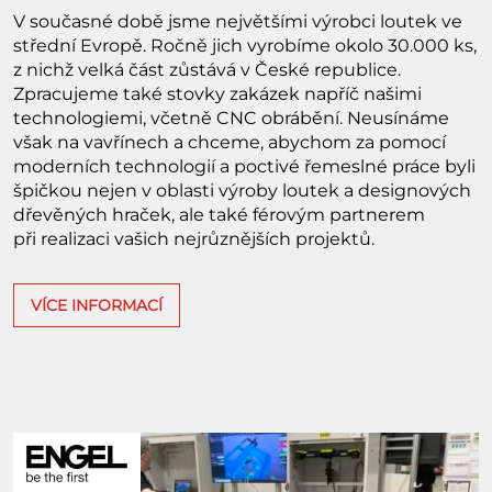
V současné době jsme největšími výrobci loutek ve
střední Evropě. Ročně jich vyrobíme okolo 30.000 ks,
z nichž velká část zůstává v České republice.
Zpracujeme také stovky zakázek napříč našimi
technologiemi, včetně CNC obrábění. Neusínáme
však na vavřínech a chceme, abychom za pomocí
moderních technologií a poctivé řemeslné práce byli
špičkou nejen v oblasti výroby loutek a designových
dřevěných hraček, ale také férovým partnerem
při realizaci vašich nejrůznějších projektů.
VÍCE INFORMACÍ