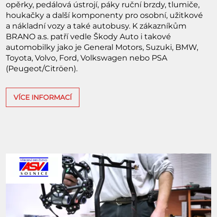
opěrky, pedálová ústrojí, páky ruční brzdy, tlumiče,
houkačky a další komponenty pro osobní, užitkové
a nákladní vozy a také autobusy. K zákazníkům
BRANO a.s. patří vedle Škody Auto i takové
automobilky jako je General Motors, Suzuki, BMW,
Toyota, Volvo, Ford, Volkswagen nebo PSA
(Peugeot/Citröen).
VÍCE INFORMACÍ