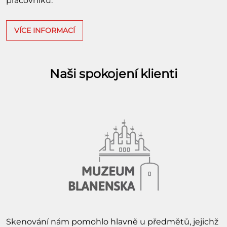
pracovníků.
VÍCE INFORMACÍ
Naši spokojení klienti
Skenování nám pomohlo hlavně u předmětů, jejichž