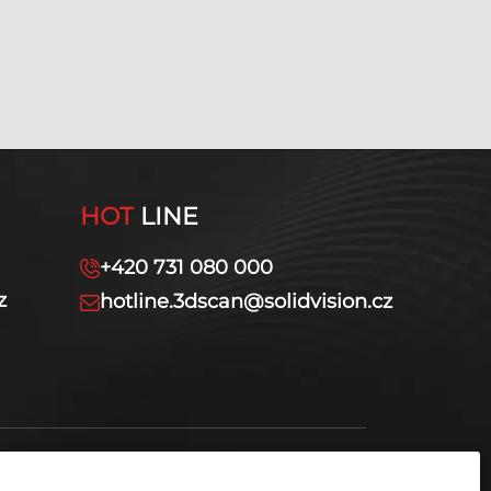
HOT
LINE
+420 731 080 000
z
hotline.3dscan@solidvision.cz