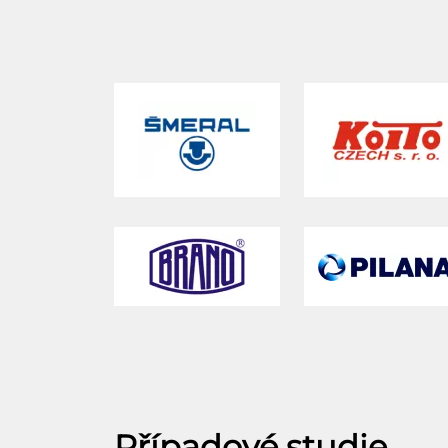
Případové studie