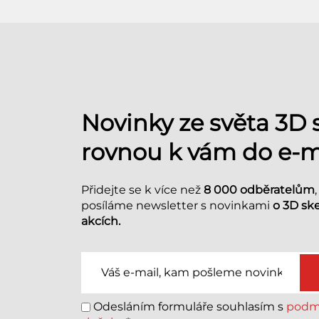
Novinky ze světa 3D
rovnou k vám do e-m
Přidejte se k více než
8 000 odběratelům
posíláme newsletter s novinkami
o 3D sk
akcích.
Odesláním formuláře souhlasím s
podmí