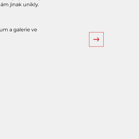
nám jinak unikly.
um a galerie ve