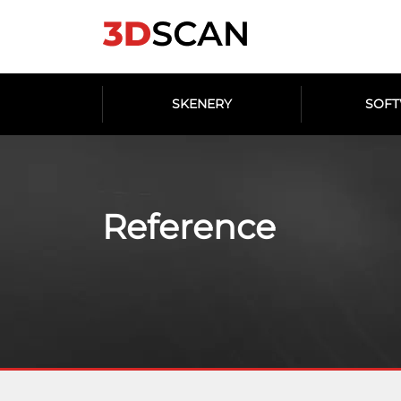
SKENERY
SOF
Reference