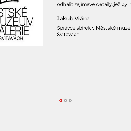
odhalit zajímavé detaily, jež by 
Jakub Vrána
Správce sbírek v Městské muze
Svitavách